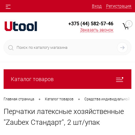
Вход
Регистрация
+375 (44) 582-57-46
0
Заказать звонок
Каталог товаров
•
•
Главная страница
Каталог товаров
Средства индивидуальной з
Перчатки латексные хозяйственные
"Zaubex Cтандарт", 2 шт/упак