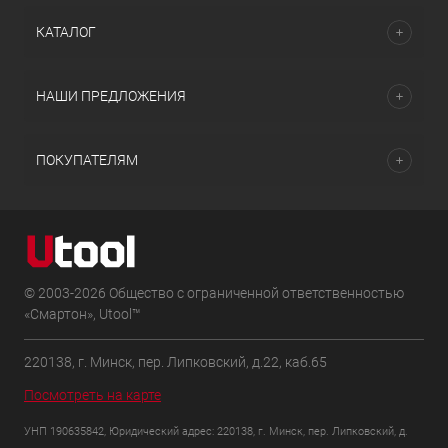
КАТАЛОГ
НАШИ ПРЕДЛОЖЕНИЯ
ПОКУПАТЕЛЯМ
© 2003-2026 Общество с ограниченной ответственностью
«Смартон», Utool™
220138, г. Минск, пер. Липковский, д.22, каб.65
Посмотреть на карте
УНП 190635842, Юридический адрес: 220138, г. Минск, пер. Липковский, д.