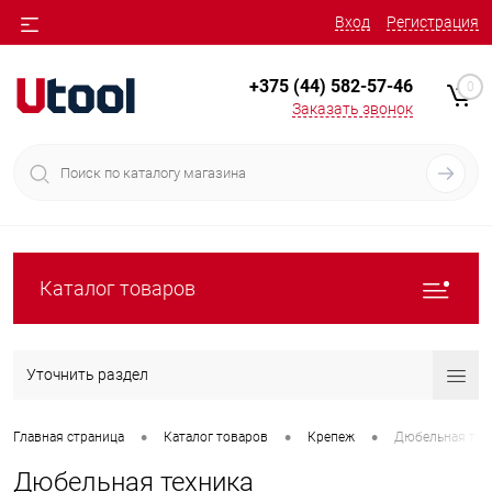
Вход
Регистрация
+375 (44) 582-57-46
0
Заказать звонок
Каталог товаров
Уточнить раздел
•
•
•
Главная страница
Каталог товаров
Крепеж
Дюбельная тех
Дюбельная техника