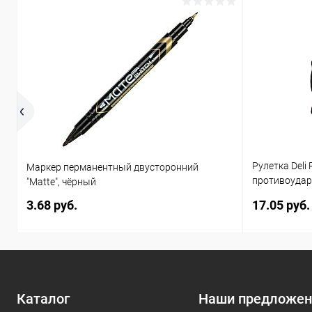
Рулетка Deli 
Маркер перманентный двусторонний
противоудар
"Matte", чёрный
магнит
3.68 руб.
17.05 руб.
Каталог
Наши предложен