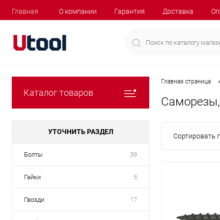
Главная
О компании
Гарантия
Доставка
Оп
Главная страница
Каталог товаров
Саморезы,
УТОЧНИТЬ РАЗДЕЛ
Сортировать п
Болты
39
Гайки
5
Гвозди
17