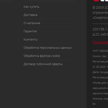
Как купить
© 2003-2
ограниче
Доставка
«Смартон»
О магазине
220138, г
Гарантия
д.22, каб.
Контакты
Посмотре
Обработка персональных данных
УНП 1906358
Обработка файлов cookie
Минск, пер. 
Регистрация
Договор публичной оферты
21.05.2025.
Дата госуда
Регистрацио
Номер для о
нарушения и
Администрац
Минска, отде
94