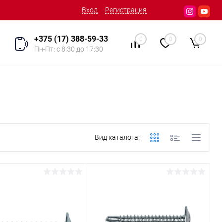
Вход
Регистрация
+375 (17) 388-59-33
0
0
0
Пн-Пт: с 8:30 до 17:30
Вид каталога: