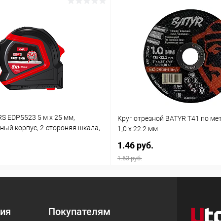
RS EDP5523 5 м х 25 мм,
Круг отрезной BATYR T41 по мет
ный корпус, 2-стороняя шкала,
1,0 x 22.2 мм
1.46 руб.
1.63 руб.
ия
Покупателям