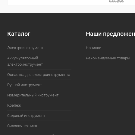
6.80 руб.
Каталог
Наши предложен
Электроинструмент
Новинки
Аккумуляторный
Рекомендуемые товары
электроинструмент
Оснастка для электроинструмента
Ручной инструмент
Измерительный инструмент
Крепеж
Садовый инструмент
Силовая техника