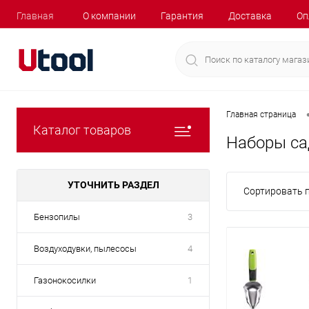
Главная
О компании
Гарантия
Доставка
Оп
Главная страница
Каталог товаров
Наборы са
УТОЧНИТЬ РАЗДЕЛ
Сортировать п
Бензопилы
3
Воздуходувки, пылесосы
4
Газонокосилки
1