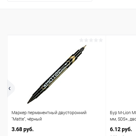
Маркер перманентный двусторонний
Бур M-Lion M
"Matte", чёрный
мм, SDS+, дв
3.68 руб.
6.12 руб.