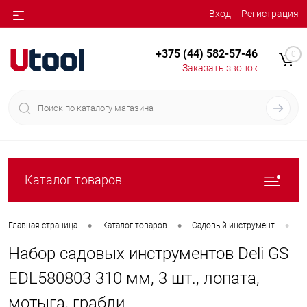
Вход
Регистрация
+375 (44) 582-57-46
0
Заказать звонок
Каталог товаров
•
•
•
Главная страница
Каталог товаров
Садовый инструмент
Н
Набор садовых инструментов Deli GS
EDL580803 310 мм, 3 шт., лопата,
мотыга, грабли