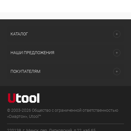
КАТАЛОГ
НАШИ ПРЕДЛОЖЕНИЯ
ПОКУПАТЕЛЯМ
© 2003-2026 Общество с ограниченной ответственностью
«Смартон», Utool™
220138, г. Минск, пер. Липковский, д.22, каб.65