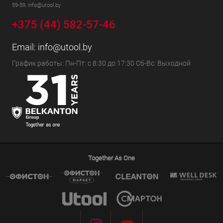
59-59, info@utool.by
+375 (44) 582-57-46
Email:
info@utool.by
График работы: Пн-Пт: с 8:30 до 17:30 Сб-Вс: Выходной
Together As One