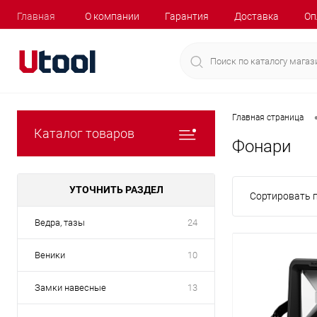
Главная
О компании
Гарантия
Доставка
Оп
Главная страница
Каталог товаров
Фонари
УТОЧНИТЬ РАЗДЕЛ
Сортировать п
Ведра, тазы
24
Веники
10
Замки навесные
13