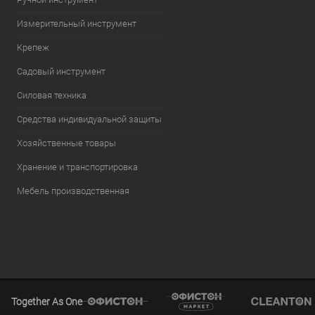
Измерительный инструмент
Крепеж
Садовый инструмент
Силовая техника
Средства индивидуальной защиты
Хозяйственные товары
Хранение и транспортировка
Мебель производственная
Together As One