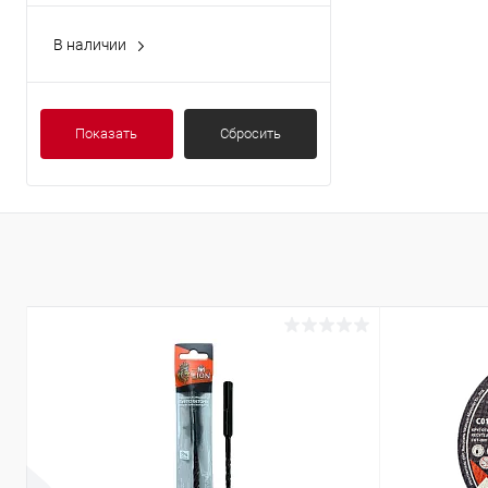
В наличии
Да
Показать
Сбросить