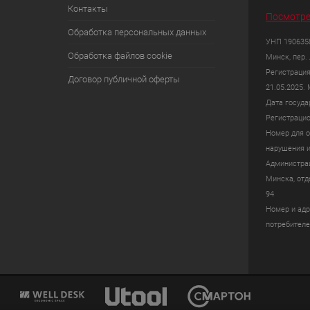
Контакты
Посмотре
Обработка персональных данных
УНП 1906358
Обработка файлов cookie
Минск, пер. 
Регистрация
Договор публичной оферты
21.05.2025.
Дата госуда
Регистрацио
Номер для о
нарушения и
Администрац
Минска, отде
94
Номер и адр
потребителей