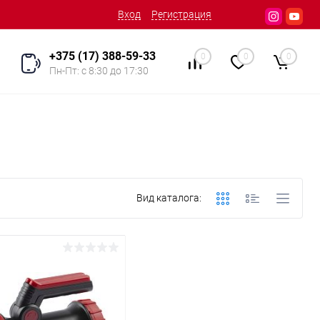
Вход
Регистрация
+375 (17) 388-59-33
0
0
0
Пн-Пт: с 8:30 до 17:30
Вид каталога: