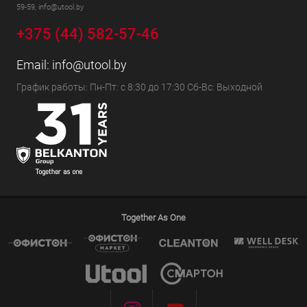
59-59, info@utool.by
+375 (44) 582-57-46
Email:
info@utool.by
График работы: Пн-Пт: с 8:30 до 17:30 Сб-Вс: Выходной
Together As One