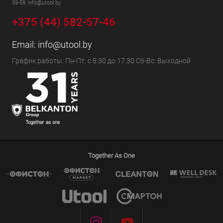
59-59, info@utool.by
+375 (44) 582-57-46
Email:
info@utool.by
График работы: Пн-Пт: с 8:30 до 17:30 Сб-Вс: Выходной
Together As One