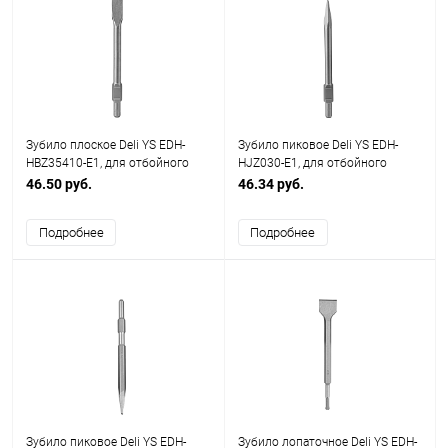
Зубило плоское Deli YS EDH-
Зубило пиковое Deli YS EDH-
HBZ35410-E1, для отбойного
HJZ030-E1, для отбойного
молотка, 30 x 410 x 35 мм, HEX
молотка, 30 x 410 мм, HEX
46.50 руб.
46.34 руб.
Подробнее
Подробнее
Зубило пиковое Deli YS EDH-
Зубило лопаточное Deli YS EDH-