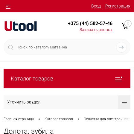
Вход
Регистрация
+375 (44) 582-57-46
0
Заказать звонок
Каталог товаров
Уточнить раздел
•
•
Главная страница
Каталог товаров
Оснастка для электроинстру
Долота, зубила