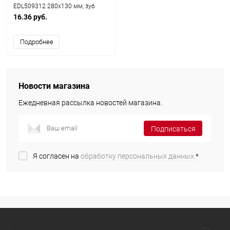
EDL509312 280x130 мм, зуб
10x10 мм
16.36 руб.
Подробнее
Новости магазина
Ежедневная рассылка новостей магазина.
Подписаться
Я согласен на
обработку персональных данных.
*