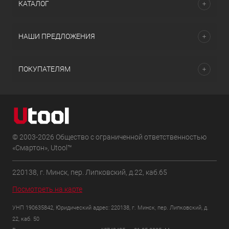
КАТАЛОГ
НАШИ ПРЕДЛОЖЕНИЯ
ПОКУПАТЕЛЯМ
© 2003-2026 Общество с ограниченной ответственностью
«Смартон», Utool™
220138, г. Минск, пер. Липковский, д.22, каб.65
Посмотреть на карте
УНП 190635842, Юридический адрес: 220138, г. Минск, пер. Липковский, д.
22, каб. 50