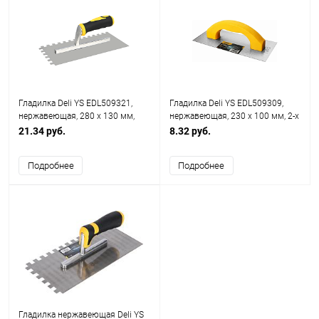
Гладилка Deli YS EDL509321,
Гладилка Deli YS EDL509309,
нержавеющая, 280 x 130 мм,
нержавеющая, 230 x 100 мм, 2-х
зуб 10 x 10 мм
компонентная рукоятка
21.34 руб.
8.32 руб.
Подробнее
Подробнее
Гладилка нержавеющая Deli YS