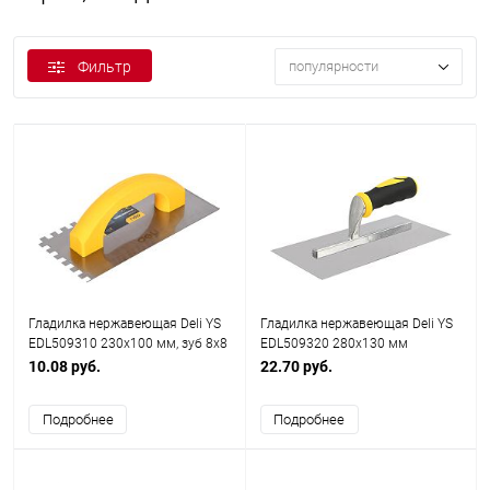
Фильтр
популярности
Гладилка нержавеющая Deli YS
Гладилка нержавеющая Deli YS
EDL509310 230x100 мм, зуб 8x8
EDL509320 280x130 мм
мм
10.08 руб.
22.70 руб.
Подробнее
Подробнее