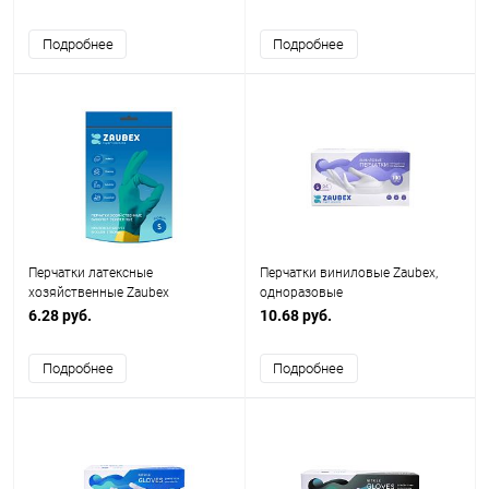
Подробнее
Подробнее
Перчатки латексные
Перчатки виниловые Zaubex,
хозяйственные Zaubex
одноразовые
БИКОЛОР, усиленные, зеленый,
6.28 руб.
10.68 руб.
желтый
Подробнее
Подробнее