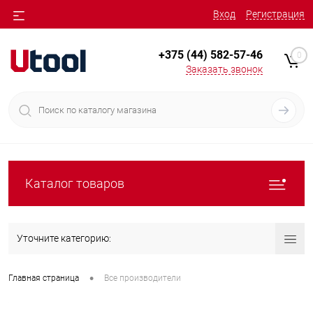
Вход
Регистрация
+375 (44) 582-57-46
0
Заказать звонок
Каталог товаров
Уточните категорию:
•
Главная страница
Все производители