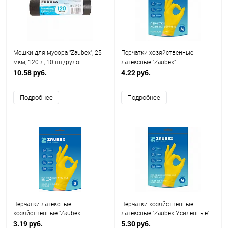
Мешки для мусора "Zaubex", 25
Перчатки хозяйственные
мкм, 120 л, 10 шт/рулон
латексные "Zaubex"
10.58 руб.
4.22 руб.
Подробнее
Подробнее
Перчатки латексные
Перчатки хозяйственные
хозяйственные "Zaubex
латексные "Zaubex Усиленные"
Cтандарт", 2 шт/упак
3.19 руб.
5.30 руб.