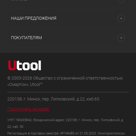
НАШИ ПРЕДЛОЖЕНИЯ
ПОКУПАТЕЛЯМ
© 2003-2026 Общество с ограниченной ответственностью
«Смартон», Utool™
220138, г. Минск, пер. Липковский, д.22, каб.65
Посмотреть на карте
УНП 190635842, Юридический адрес: 220138, г. Минск, пер. Липковский, д.
22, каб. 50
Регистрация в торговом реестре: №749485 от 21.05.2025. Мингорисполком.