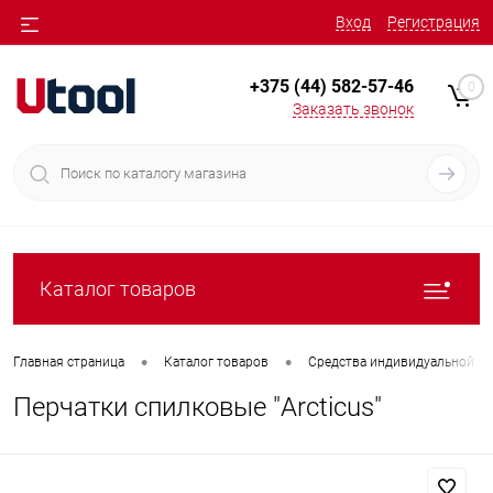
Вход
Регистрация
+375 (44) 582-57-46
0
Заказать звонок
Каталог товаров
•
•
Главная страница
Каталог товаров
Средства индивидуальной з
Перчатки спилковые "Arcticus"