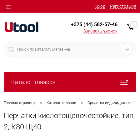
Вход
Регистрация
+375 (44) 582-57-46
0
Заказать звонок
Каталог товаров
•
•
Главная страница
Каталог товаров
Средства индивидуальной з
Перчатки кислотощелочестойкие, тип
2, К80 Щ40