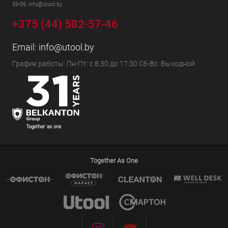
59-59, info@utool.by
+375 (44) 582-57-46
Email:
info@utool.by
График работы: Пн-Пт: с 8:30 до 17:30 Сб-Вс: Выходной
Together As One