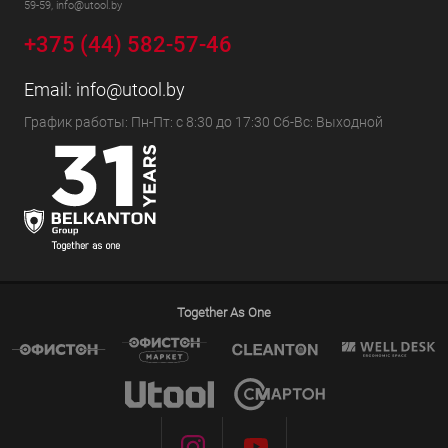
59-59, info@utool.by
+375 (44) 582-57-46
Email:
info@utool.by
График работы: Пн-Пт: с 8:30 до 17:30 Сб-Вс: Выходной
Together As One