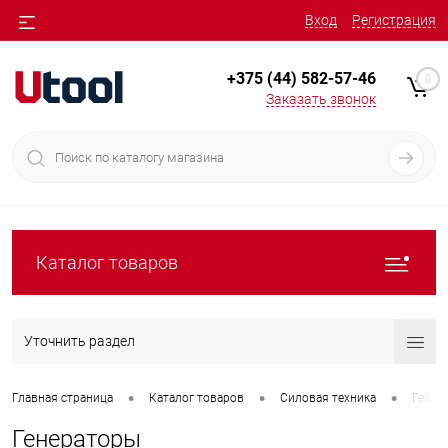
Вход
Регистрация
+375 (44) 582-57-46
0
Заказать звонок
Каталог товаров
Уточнить раздел
•
•
•
Главная страница
Каталог товаров
Силовая техника
Генер
Генераторы