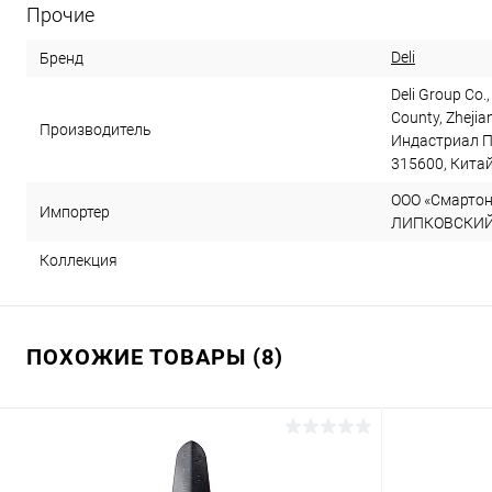
Прочие
Deli
Бренд
Deli Group Co.,
County, Zhejia
Производитель
Индастриал П
315600, Кита
ООО «Смартон»
Импортер
ЛИПКОВСКИЙ, д
Коллекция
ПОХОЖИЕ ТОВАРЫ (8)