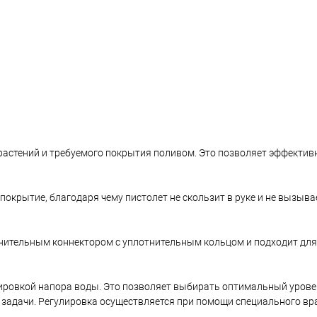
астений и требуемого покрытия поливом. Это позволяет эффектив
окрытие, благодаря чему пистолет не скользит в руке и не вызыв
ительным коннектором с уплотнительным кольцом и подходит дл
лировкой напора воды. Это позволяет выбирать оптимальный урове
 задачи. Регулировка осуществляется при помощи специального в