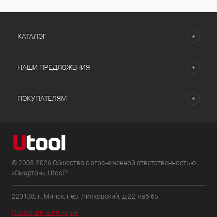
КАТАЛОГ
НАШИ ПРЕДЛОЖЕНИЯ
ПОКУПАТЕЛЯМ
© 2003-2026 Общество с ограниченной ответственностью
«Смартон», Utool™
220138, г. Минск, пер. Липковский, д.22, каб.65
Посмотреть на карте