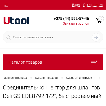
Вход
Регистрация
+375 (44) 582-57-46
0
Заказать звонок
Каталог товаров
•
•
•
Главная страница
Каталог товаров
Садовый инструмент
С
Соединитель-коннектор для шлангов
Deli GS EDL8792 1/2", быстросъемный