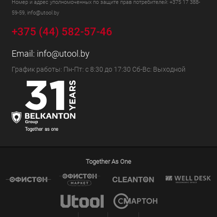
Номер и адрес уполномоченных по защите прав потребителей: +375 17 388-
59-59, info@utool.by
+375 (44) 582-57-46
Email:
info@utool.by
График работы: Пн-Пт: с 8:30 до 17:30 Сб-Вс: Выходной
Together As One