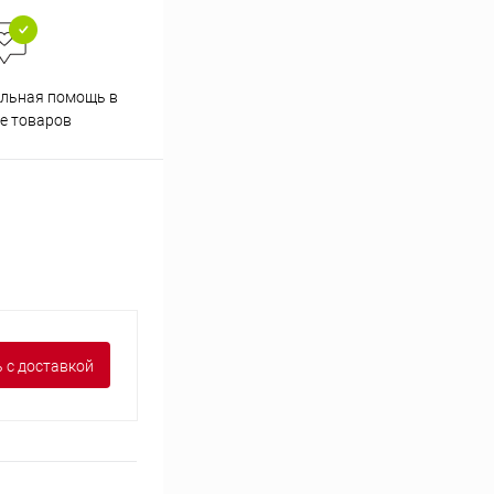
льная помощь в
Аккуратно упакуем товары
е товаров
 с доставкой