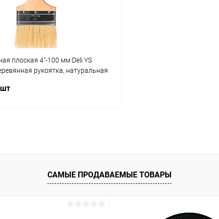
ая плоская 4"-100 мм Deli YS
еревянная рукоятка, натуральная
 шт
В корзину
 клик
К сравнению
ое
В наличии
САМЫЕ ПРОДАВАЕМЫЕ ТОВАРЫ