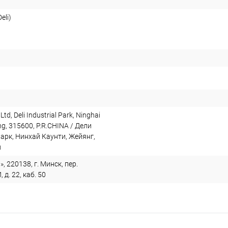
eli)
 Ltd, Deli Industrial Park, Ninghai
ng, 315600, P.R.CHINA / Дели
арк, Нинхай Каунти, Жейянг,
й
, 220138, г. Минск, пер.
. 22, каб. 50