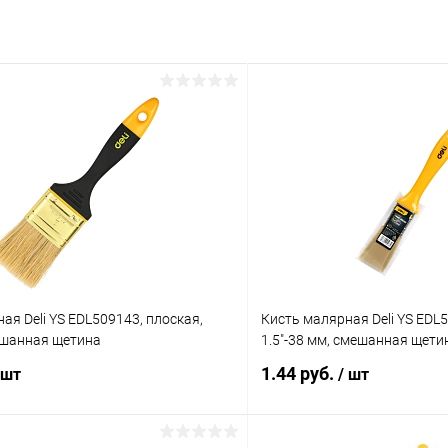
ая Deli YS EDL509143, плоская,
Кисть малярная Deli YS EDL5
ешанная щетина
1.5"-38 мм, смешанная щети
1.44 руб.
 шт
/ шт