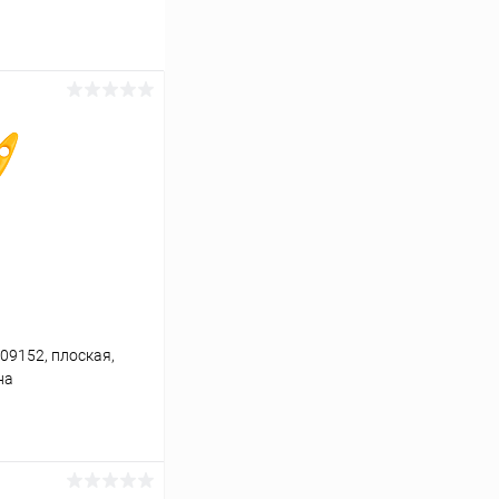
09152, плоская,
на