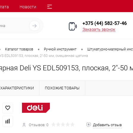
лата
Новости
+375 (44) 582-57-46
Заказать звонок
•
•
•
Каталог товаров
Ручной инструмент
Штукатурно-малярный инс
 YS EDL509153, плоская, 2"-50 мм, смешанная щетина
рная Deli YS EDL509153, плоская, 2"-50
ХАРАКТЕРИСТИКИ
ПОХОЖИЕ ТОВАРЫ
Отзывов: 0
Добавить отзыв