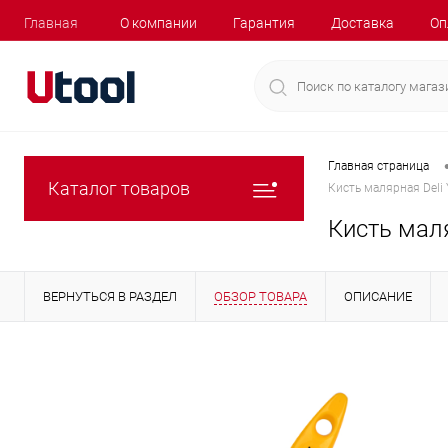
Главная
О компании
Гарантия
Доставка
Оп
Главная страница
Каталог товаров
Кисть малярная Deli
Кисть маля
ВЕРНУТЬСЯ В РАЗДЕЛ
ОБЗОР ТОВАРА
ОПИСАНИЕ