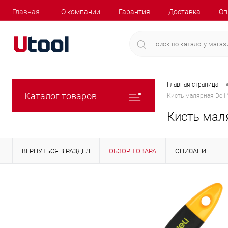
Главная
О компании
Гарантия
Доставка
Оп
Главная страница
Каталог товаров
Кисть малярная Deli
Кисть маля
ВЕРНУТЬСЯ В РАЗДЕЛ
ОБЗОР ТОВАРА
ОПИСАНИЕ