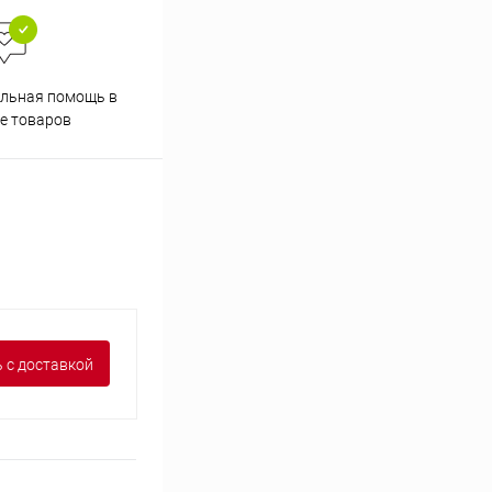
льная помощь в
Аккуратно упакуем товары
е товаров
 с доставкой