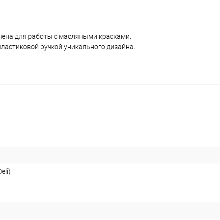
ена для работы с масляными красками.
ластиковой ручкой уникального дизайна.
.
eli)