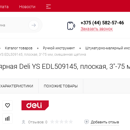
лата
Новости
+375 (44) 582-57-46
Заказать звонок
•
•
•
Каталог товаров
Ручной инструмент
Штукатурно-малярный инс
 YS EDL509145, плоская, 3"-75 мм, смешанная щетина
рная Deli YS EDL509145, плоская, 3"-75
ХАРАКТЕРИСТИКИ
ПОХОЖИЕ ТОВАРЫ
Отзывов: 0
Добавить отзыв