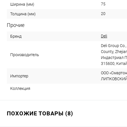
75
Ширина (мм)
20
Толщина (мм)
Прочие
Deli
Бренд
Deli Group Co.,
County, Zhejia
Производитель
Индастриал П
315600, Кита
ООО «Смартон»
Импортер
ЛИПКОВСКИЙ, д
Коллекция
ПОХОЖИЕ ТОВАРЫ (8)