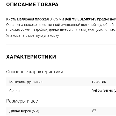
ОПИСАНИЕ ТОВАРА
Кисть малярная плоская 3"-75 мм
Deli YS EDL509145
предназнач
Оснащена высококачественной смешанной щетиной и удобной п
Ширина кисти - 3 дюйма, длина щетины - 57 мм, толщина - 20 мм
Упакована в цветную упаковку.
ХАРАКТЕРИСТИКИ
Основные характеристики
пластик
Материал рукоятки
Yellow Series (D
Серия
Размеры и вес
57
Длина ворса (мм)