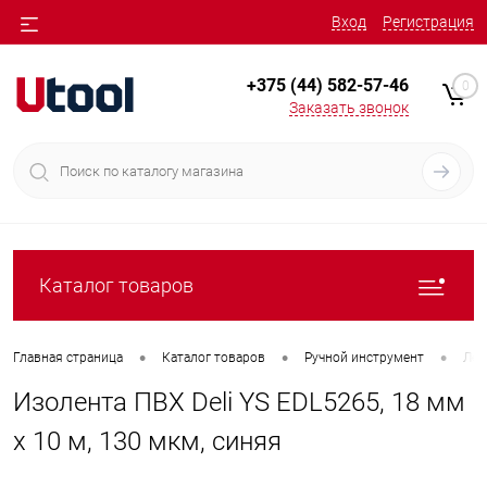
Вход
Регистрация
+375 (44) 582-57-46
0
Заказать звонок
Каталог товаров
•
•
•
Главная страница
Каталог товаров
Ручной инструмент
Лен
Изолента ПВХ Deli YS EDL5265, 18 мм
x 10 м, 130 мкм, синяя