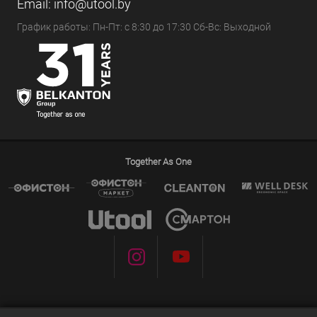
Email:
info@utool.by
График работы: Пн-Пт: с 8:30 до 17:30 Сб-Вс: Выходной
Together As One