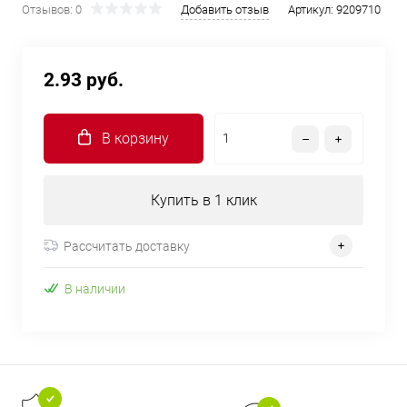
Отзывов: 0
Добавить отзыв
Артикул:
9209710
2.93 руб.
В корзину
Купить в 1 клик
Рассчитать доставку
В наличии