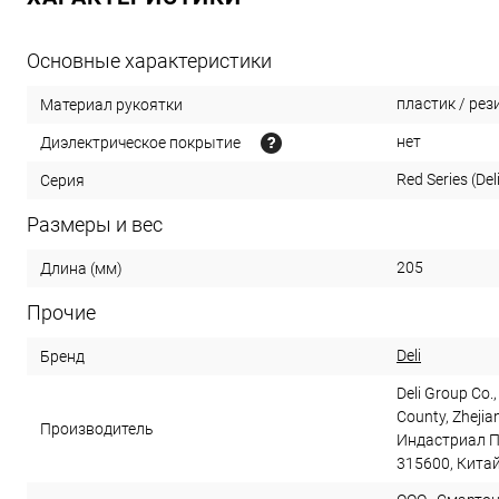
Основные характеристики
пластик / рез
Материал рукоятки
нет
Диэлектрическое покрытие
Red Series (Del
Серия
Размеры и вес
205
Длина (мм)
Прочие
Deli
Бренд
Deli Group Co.,
County, Zhejia
Производитель
Индастриал П
315600, Кита