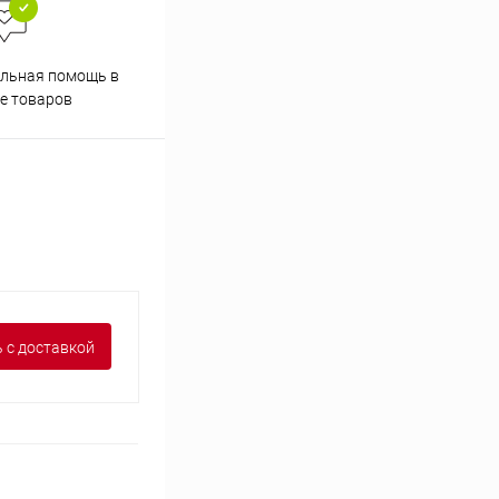
льная помощь в
Аккуратно упакуем товары
е товаров
 с доставкой