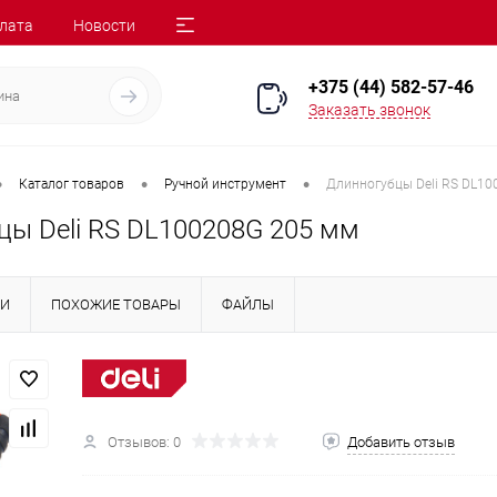
лата
Новости
+375 (44) 582-57-46
Заказать звонок
•
•
•
Каталог товаров
Ручной инструмент
Длинногубцы Deli RS DL10
цы Deli RS DL100208G 205 мм
КИ
ПОХОЖИЕ ТОВАРЫ
ФАЙЛЫ
Отзывов: 0
Добавить отзыв