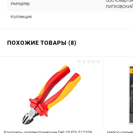
ООО «Смартон»
Импортер
ЛИПКОВСКИЙ, д
Коллекция
ПОХОЖИЕ ТОВАРЫ (8)
Бокорезы диэлектрические Deli YS EDL512206
Набор ключей