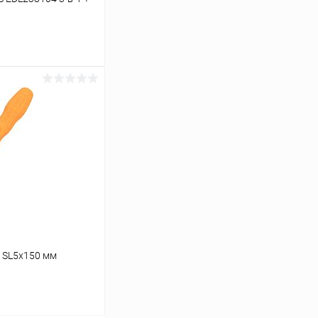
ину
К сравнению
В наличии
1 SL5x150 мм