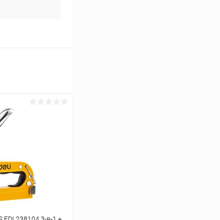
S EDL238104 3-в-1 +