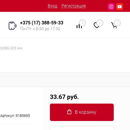
Вход
Регистрация
+375 (17) 388-59-33
0
0
0
Пн-Пт: с 8:30 до 17:30
0208G 205 мм
33.67 руб.
В корзину
Артикул:
9185695