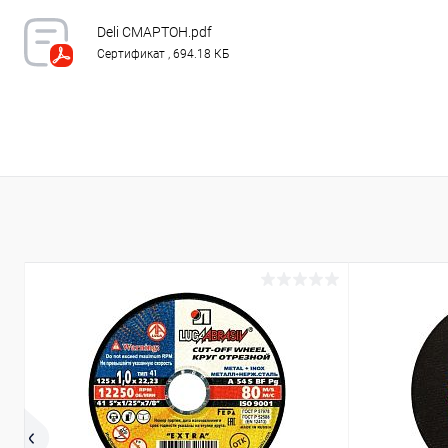
В избранное
В наличии
В избранн
Deli СМАРТОН.pdf
Сертификат , 694.18 КБ