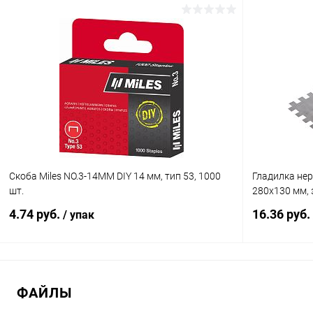
В корзину
Купить в 1 клик
К сравнению
Купить в 1
В избранное
В наличии
В избранн
Скоба Miles NO.3-14MM DIY 14 мм, тип 53, 1000
Гладилка не
шт.
280x130 мм, 
4.74 руб.
16.36 руб.
/ упак
В корзину
ФАЙЛЫ
Купить в 1 клик
К сравнению
Купить в 1