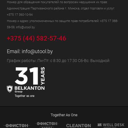
Номер для обращения покупателей по вопросам нарушения их прав:
Администрация Партизанского района г. Минска, отдел торговли и услуг:
+375 17 360-10-94
Номер и адрес уполномоченных по защите прав потребителей: +375 17 388-
59-59, info@utool.by
+375 (44) 582-57-46
Email:
info@utool.by
График работы: Пн-Пт: с 8:30 до 17:30 Сб-Вс: Выходной
Together As One