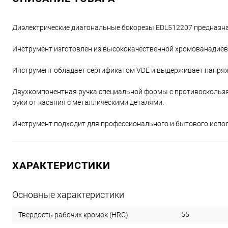
Диэлектрические диагональные бокорезы EDL512207 предназнач
Инструмент изготовлен из высококачественной хромованадиевой
Инструмент обладает сертификатом VDE и выдерживает напряж
Двухкомпонентная ручка специальной формы с противоскользя
руки от касания с металлическими деталями.
Инструмент подходит для профессионального и бытового испо
ХАРАКТЕРИСТИКИ
Основные характеристики
55
Твердость рабочих кромок (HRC)