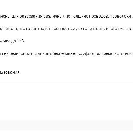
ены для разрезания различных по толщине проводов, проволоки и
 стали, что гарантирует прочность и долговечность инструмента.
ение до 1кВ.
щей резиновой вставкой обеспечивает комфорт во время использ
льзования.