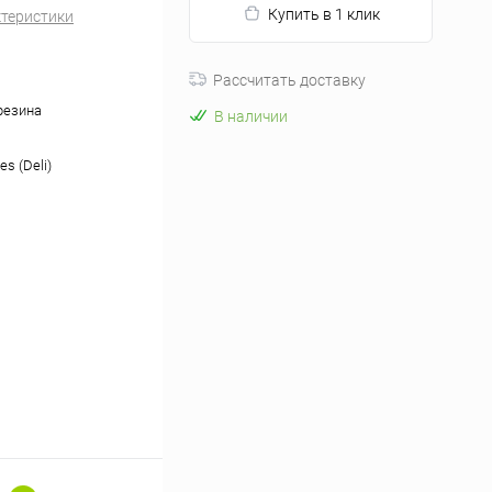
Купить в 1 клик
ктеристики
Рассчитать доставку
 резина
В наличии
es (Deli)