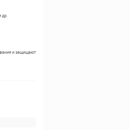
 др.
ования и защищают