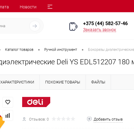
лата
Новости
+375 (44) 582-57-46
Заказать звонок
•
•
•
Каталог товаров
Ручной инструмент
Бокорезы диэлектрические
диэлектрические Deli YS EDL512207 180
ХАРАКТЕРИСТИКИ
ПОХОЖИЕ ТОВАРЫ
ФАЙЛЫ
Отзывов: 0
Добавить отзыв