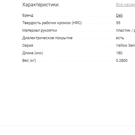
Характеристики:
Все хара
Бренд
Deli
Твердость рабочих кромок (HRC)
55
Материал рукоятки
пластик /
Диэлектрическое покрытие
есть
Серия
Yellow Seri
Длина (мм)
180
Вес (кг)
0.2800