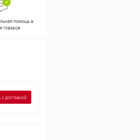
льная помощь в
Аккуратно упакуем товары
е товаров
 с доставкой