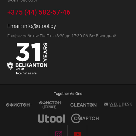
59-59, info@utool.by
+375 (44) 582-57-46
Email:
info@utool.by
График работы: Пн-Пт: с 8:30 до 17:30 Сб-Вс: Выходной
Together As One