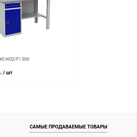
 клик
К сравнению
Купить в 1 клик
ое
Под заказ
В избранное
40.WD2/F1.000
б.
/ шт
В корзину
 клик
К сравнению
ое
Под заказ
САМЫЕ ПРОДАВАЕМЫЕ ТОВАРЫ