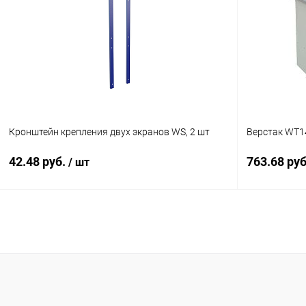
Купить в 1 клик
К сравнению
Купить в 1
В избранное
Под заказ
В избранн
Кронштейн крепления двух экранов WS, 2 шт
Верстак WT1
42.48 руб.
763.68 ру
/ шт
В корзину
Купить в 1 клик
К сравнению
Купить в 1
В избранное
Под заказ
В избранн