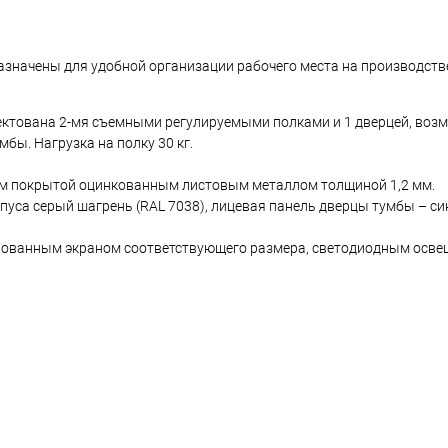
азначены для удобной организации рабочего места на производстве
лектована 2-мя съемными регулируемыми полками и 1 дверцей, во
бы. Нагрузка на полку 30 кг.
м покрытой оцинкованным листовым металлом толщиной 1,2 мм.
пуса серый шагрень (RAL 7038), лицевая панель дверцы тумбы – си
рованным экраном соответствующего размера, светодиодным осве