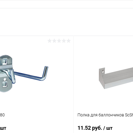
-80
Полка для баллончиков ScS
11.52 руб.
 шт
/ шт