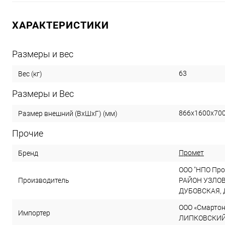
ХАРАКТЕРИСТИКИ
Размеры и вес
63
Вес (кг)
Размеры и Вес
866x1600x70
Размер внешний (ВxШxГ) (мм)
Прочие
Промет
Бренд
ООО "НПО Про
Производитель
РАЙОН УЗЛОВ
ДУБОВСКАЯ, 
ООО «Смартон»
Импортер
ЛИПКОВСКИЙ, д