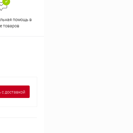
льная помощь в
Аккуратно упакуем товары
е товаров
 с доставкой