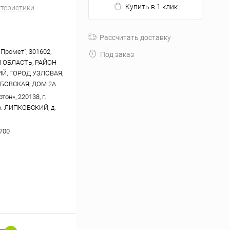
Купить в 1 клик
ктеристики
Рассчитать доставку
Промет", 301602,
Под заказ
 ОБЛАСТЬ, РАЙОН
Й, ГОРОД УЗЛОВАЯ,
БОВСКАЯ, ДОМ 2А
он», 220138, г.
р. ЛИПКОВСКИЙ, д.
700