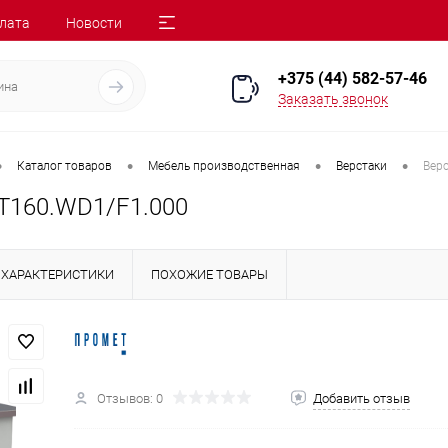
лата
Новости
+375 (44) 582-57-46
Заказать звонок
•
•
•
•
Каталог товаров
Мебель производственная
Верстаки
Вер
T160.WD1/F1.000
ХАРАКТЕРИСТИКИ
ПОХОЖИЕ ТОВАРЫ
Отзывов: 0
Добавить отзыв