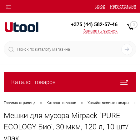
Вход
Регистрация
+375 (44) 582-57-46
0
Заказать звонок
Каталог товаров
•
•
•
Главная страница
Каталог товаров
Хозяйственные товары
Мешки для мусора Mirpack "PURE
ECOLOGY Био", 30 мкм, 120 л, 10 шт/
упак