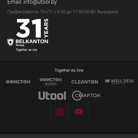
Email:
info@utool.by
График работы: Пн-Пт: с 8:30 до 17:30 Сб-Вс: Выходной
Together As One