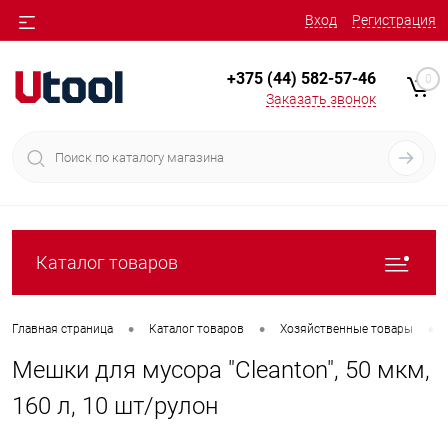
Вход
Регистрация
+375 (44) 582-57-46
0
Заказать звонок
Каталог товаров
•
•
•
Главная страница
Каталог товаров
Хозяйственные товары
Мешки для мусора "Cleanton", 50 мкм,
160 л, 10 шт/рулон