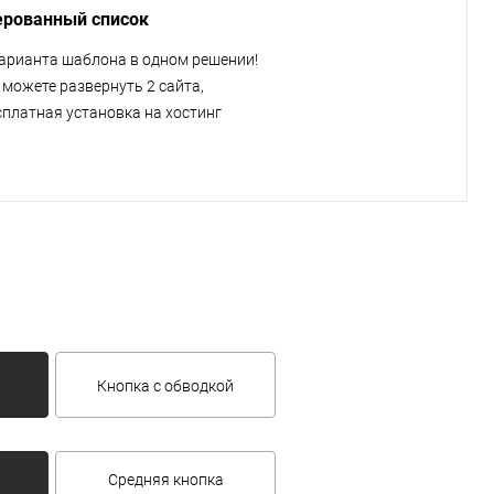
рованный список
варианта шаблона в одном решении!
 можете развернуть 2 сайта,
сплатная установка на хостинг
Кнопка с обводкой
Средняя кнопка