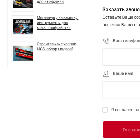
для измерений
Заказать звоно
Оставьте Ваше со
Металлургу на заметку:
инструменты для
решения Вашего в
металлообработки
Ваш телефо
Строительные уровни
MGS: обзор моделей
Ваше имя
Я согласен н