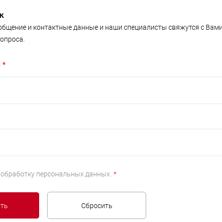
к
общение и контактные данные и наши специалисты свяжутся с Вам
опроса.
н
*
а
обработку персональных данных.
*