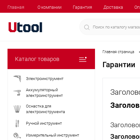
Главная
О компании
Гарантия
Доставка
Оп
Главная страница
Каталог товаров
Гарантии
Электроинструмент
Аккумуляторный
Заголов
электроинструмент
Заголо
Оснастка для
электроинструмента
Ручной инструмент
Заголово
Измерительный инструмент
Заголово