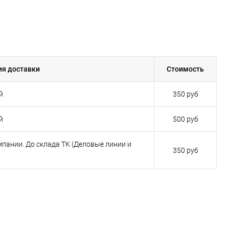
ия доставки
Стоимость
й
350 руб
й
500 руб
пании. До склада ТК (Деловые линии и
350 руб