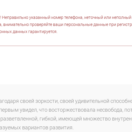
Неправильно указанный номер телефона, неточный или неполный а
, внимательно проверяйте ваши персональные данные при регист
онных данных гарантируется.
годаря своей зоркости, своей удивительной способн
первым увидел, что восторжествовала несвобода, по
 разветвленной, гибкой, имеющей множество внутрен
азуемых вариантов развития.