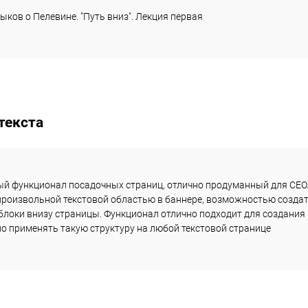
ыков о Пелевине. "Путь вниз". Лекция первая
текста
й функционал посадочных страниц, отлично продуманный для СЕО.
произвольной текстовой областью в баннере, возможностью создать
блоки внизу страницы. Функционал отлично подходит для создания
о применять такую структуру на любой текстовой странице