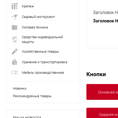
Крепеж
Заголовок H
Садовый инструмент
Заголовок 
Силовая техника
Средства индивидуальной
защиты
Хозяйственные товары
Хранение и транспортировка
Мебель производственная
Кнопки
Новинки
Основная к
Рекомендуемые товары
Средняя к
Наши новости