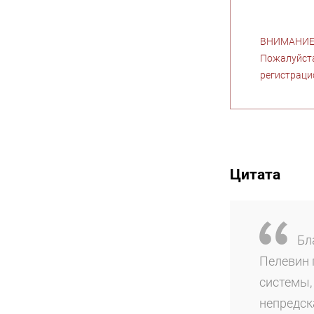
ВНИМАНИЕ! 
Пожалуйста
регистраци
Цитата
Бла
Пелевин 
системы,
непредск