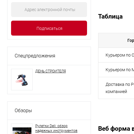
Таблица
Го
Курьером по С
Спецпредложения
Курьером по 
ДЕНЬ СТРОИТЕЛЯ
Доставка по 
компанией
Обзоры
Рулетки Deli: обзор
Веб форма в
надежных инструментов