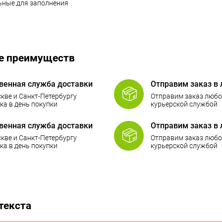
льные для заполнения
е преимуществ
венная служба доставки
Отправим заказ в 
кве и Санкт-Петербургу
Отправим заказ любо
ка в день покупки
курьерской службой
венная служба доставки
Отправим заказ в 
кве и Санкт-Петербургу
Отправим заказ любо
ка в день покупки
курьерской службой
текста