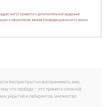
дрес могут привести к дополнительной задержке!
рации и оформлении заказа.Конфиденциальность ваших
ости беспристрастно воспринимать мир,
тому что свобода – это примета сложной
них укрытий и лабиринтов, множество