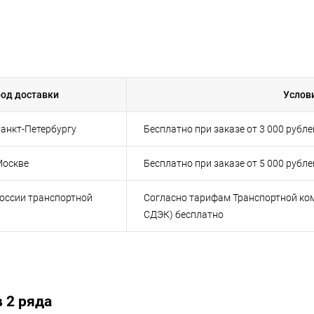
род доставки
Услов
анкт-Петербургу
Бесплатно при заказе от 3 000 рубле
Москве
Бесплатно при заказе от 5 000 рубле
России транспортной
Согласно тарифам Транспортной ком
СДЭК) бесплатно
 2 ряда