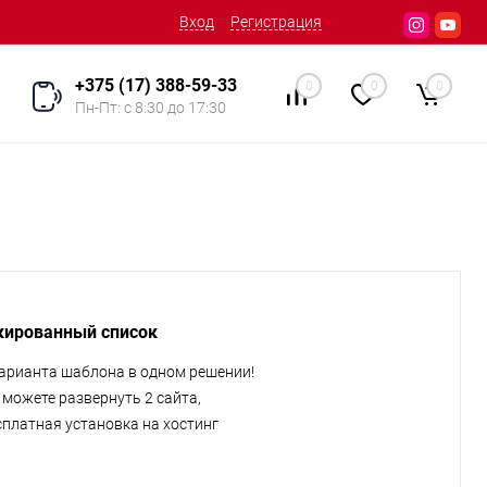
Вход
Регистрация
+375 (17) 388-59-33
0
0
0
Пн-Пт: с 8:30 до 17:30
ированный список
варианта шаблона в одном решении!
 можете развернуть 2 сайта,
сплатная установка на хостинг