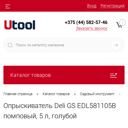
Вход
Регистрация
+375 (44) 582-57-46
0
Заказать звонок
Каталог товаров
•
•
•
Главная страница
Каталог товаров
Садовый инструмент
О
Опрыскиватель Deli GS EDL581105B
помповый, 5 л, голубой