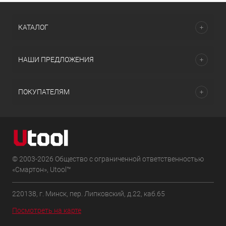
КАТАЛОГ
НАШИ ПРЕДЛОЖЕНИЯ
ПОКУПАТЕЛЯМ
© 2003-2026 Общество с ограниченной ответственностью
«Смартон», Utool™
220138, г. Минск, пер. Липковский, д.22, каб.65
Посмотреть на карте