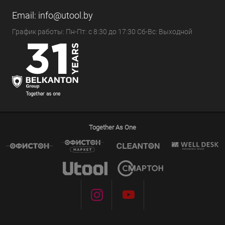
Email:
info@utool.by
График работы: Пн-Пт: с 8:30 до 17:30 Сб-Вс: Выходной
Together As One