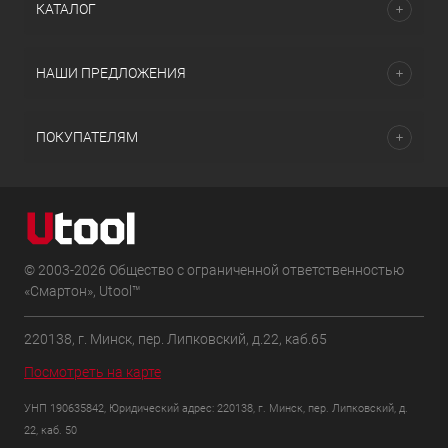
КАТАЛОГ
НАШИ ПРЕДЛОЖЕНИЯ
ПОКУПАТЕЛЯМ
© 2003-2026 Общество с ограниченной ответственностью
«Смартон», Utool™
220138, г. Минск, пер. Липковский, д.22, каб.65
Посмотреть на карте
УНП 190635842, Юридический адрес: 220138, г. Минск, пер. Липковский, д.
22, каб. 50