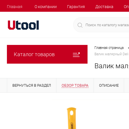
Главная
О компании
Гарантия
Доставка
Оп
Главная страница
Каталог товаров
Валик малярный Deli
Валик маля
ВЕРНУТЬСЯ В РАЗДЕЛ
ОБЗОР ТОВАРА
ОПИСАНИЕ