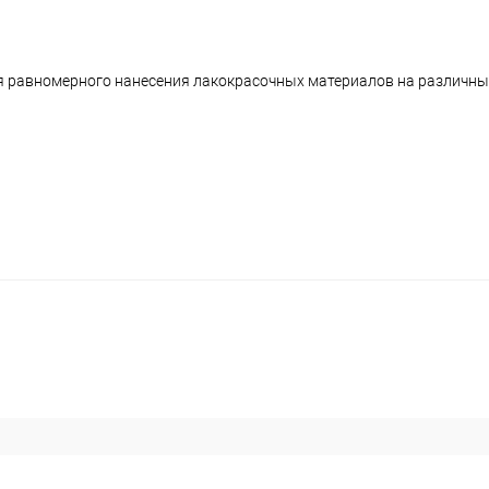
 равномерного нанесения лакокрасочных материалов на различны
и