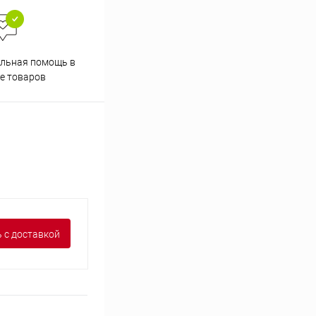
льная помощь в
Аккуратно упакуем товары
е товаров
 с доставкой