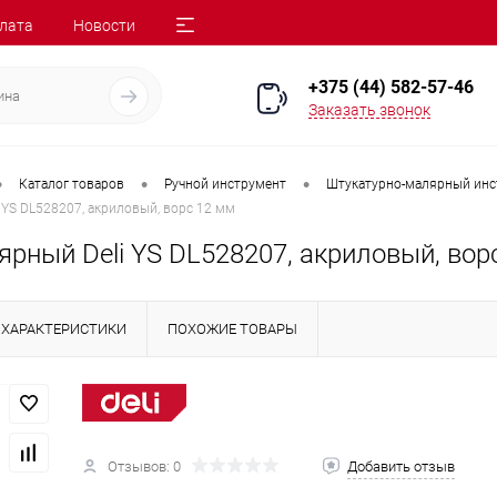
лата
Новости
+375 (44) 582-57-46
Заказать звонок
•
•
•
Каталог товаров
Ручной инструмент
Штукатурно-малярный инс
 YS DL528207, акриловый, ворс 12 мм
рный Deli YS DL528207, акриловый, вор
ХАРАКТЕРИСТИКИ
ПОХОЖИЕ ТОВАРЫ
Отзывов: 0
Добавить отзыв