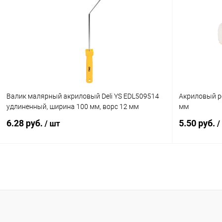
Купить в 1 клик
К сравнению
Купить в 1
В избранное
В наличии
В избранн
Валик малярный акриловый Deli YS EDL509514
Акриловый ро
удлиненный, ширина 100 мм, ворс 12 мм
мм
6.28 руб.
5.50 руб.
/ шт
/
В корзину
Купить в 1 клик
К сравнению
Купить в 1
В избранное
В наличии
В избранн