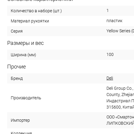
1
Количество в наборе (шт.)
пластик
Материал рукоятки
Yellow Series (D
Серия
Размеры и вес
100
Ширина (мм)
Прочие
Deli
Бренд
Deli Group Co.,
County, Zhejia
Производитель
Индастриал П
315600, Кита
ООО «Смартон»
Импортер
ЛИПКОВСКИЙ, д
Коллекция