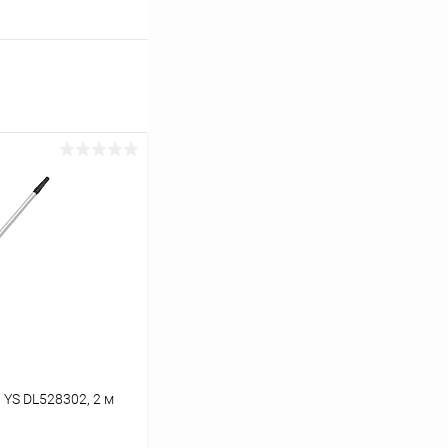
 YS DL528302, 2 м