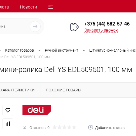
лата
Новости
+375 (44) 582-57-46
Заказать звонок
•
•
•
Каталог товаров
Ручной инструмент
Штукатурно-малярный инс
ка Deli YS EDL509501, 100 мм
мини-ролика Deli YS EDL509501, 100 мм
ХАРАКТЕРИСТИКИ
ПОХОЖИЕ ТОВАРЫ
Отзывов: 0
Добавить отзыв