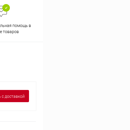
льная помощь в
Аккуратно упакуем товары
е товаров
 с доставкой