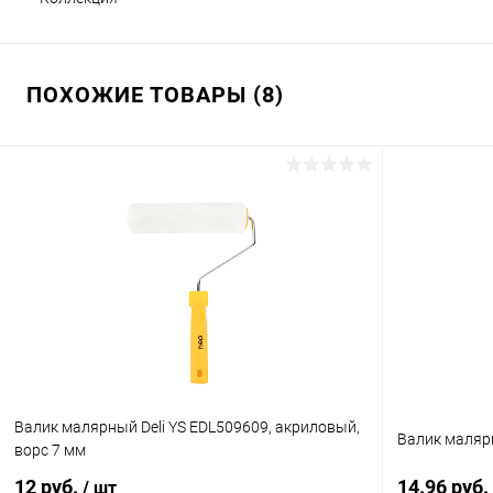
ПОХОЖИЕ ТОВАРЫ (8)
Валик малярный Deli YS EDL509609, акриловый,
Валик малярн
ворс 7 мм
12 руб.
14.96 руб.
/ шт