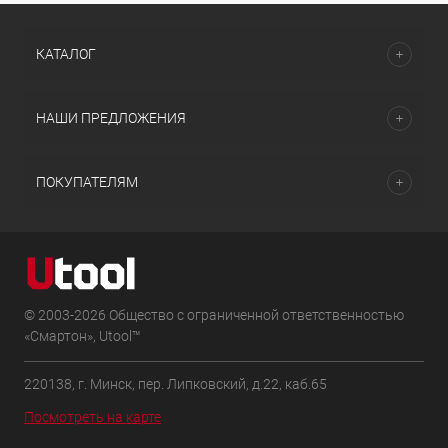
КАТАЛОГ
НАШИ ПРЕДЛОЖЕНИЯ
ПОКУПАТЕЛЯМ
© 2003-2026 Общество с ограниченной ответственностью
«Смартон», Utool™
220138, г. Минск, пер. Липковский, д.22, каб.65
Посмотреть на карте