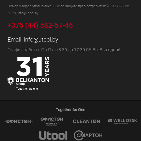
Номер и адрес уполномоченных по защите прав потребителей: +375 17 388-
59-59, info@utool.by
+375 (44) 582-57-46
Email:
info@utool.by
График работы: Пн-Пт: с 8:30 до 17:30 Сб-Вс: Выходной
Together As One