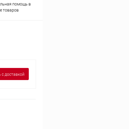
льная помощь в
Аккуратно упакуем товары
е товаров
 с доставкой