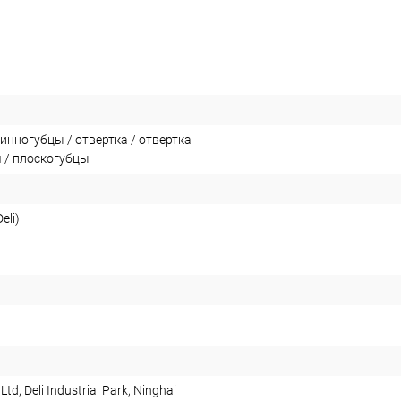
инногубцы / отвертка / отвертка
 / плоскогубцы
eli)
 Ltd, Deli Industrial Park, Ninghai