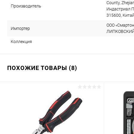
County, Zhejia
Производитель
Индастриал П
315600, Кита
ООО «Смартон»
Импортер
ЛИПКОВСКИЙ, д
Коллекция
ПОХОЖИЕ ТОВАРЫ (8)