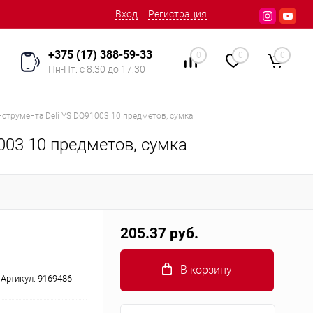
Вход
Регистрация
+375 (17) 388-59-33
0
0
0
Пн-Пт: с 8:30 до 17:30
струмента Deli YS DQ91003 10 предметов, сумка
003 10 предметов, сумка
205.37 руб.
В корзину
Артикул:
9169486