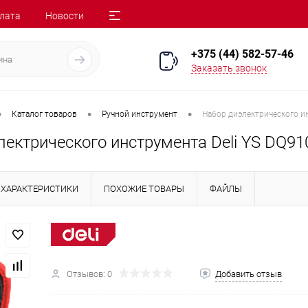
лата
Новости
+375 (44) 582-57-46
Заказать звонок
•
•
•
Каталог товаров
Ручной инструмент
Набор диэлектрического ин
ектрического инструмента Deli YS DQ91
ХАРАКТЕРИСТИКИ
ПОХОЖИЕ ТОВАРЫ
ФАЙЛЫ
Отзывов: 0
Добавить отзыв