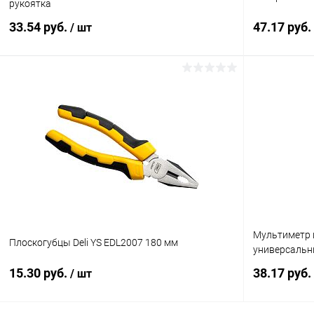
рукоятка
33.54 руб.
47.17 руб.
/ шт
Подписаться
Купить в 1 клик
К сравнению
Купить в 1
В избранное
Под заказ
В избранн
Мультиметр ц
Плоскогубцы Deli YS EDL2007 180 мм
универсаль
15.30 руб.
38.17 руб.
/ шт