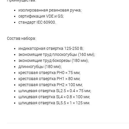
Преимущества:
изолированная резиновая ручка;
сертификация VDE и GS;
стандарт IEC 60900.
Состав набора:
индикаторная отвертка 125-250 В;
экономящие труд плоскогубцы (160 мм);
экономящие труд бокорезы (180 мм);
длинногубцы (180 мм);
крестовая отвертка PH0 × 75 мм;
крестовая отвертка PH1 × 80 мм;
крестовая отвертка PH2 × 100 мм;
шлицевая отвертка SL2.5 × 0.4 × 75 мм;
шлицевая отвертка SL4 × 0.8 × 100 мм;
шлицевая отвертка SL5.5 × 1 × 125 мм.