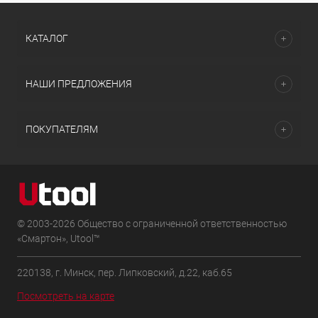
КАТАЛОГ
НАШИ ПРЕДЛОЖЕНИЯ
ПОКУПАТЕЛЯМ
© 2003-2026 Общество с ограниченной ответственностью
«Смартон», Utool™
220138, г. Минск, пер. Липковский, д.22, каб.65
Посмотреть на карте