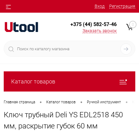
Вход
Регистрация
+375 (44) 582-57-46
0
Заказать звонок
Каталог товаров
•
•
•
Главная страница
Каталог товаров
Ручной инструмент
Клю
Ключ трубный Deli YS EDL2518 450
мм, раскрытие губок 60 мм