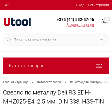
Вход
Регистрация
+375 (44) 582-57-46
0
Заказать звонок
Каталог товаров
•
•
Главная страница
Каталог товаров
Оснастка для электроинстру
Сверло по металлу Deli RS EDH-
MHZ025-E4, 2.5 мм, DIN 338, HSS-TiN