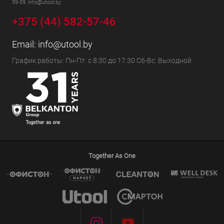
59-59, info@utool.by
+375 (44) 582-57-46
Email:
info@utool.by
График работы: Пн-Пт: с 8:30 до 17:30 Сб-Вс: Выходной
Together As One