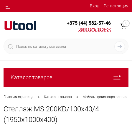
Вход
Регистрация
+375 (44) 582-57-46
0
Заказать звонок
Каталог товаров
•
•
Главная страница
Каталог товаров
Мебель производственная
Стеллаж MS 200KD/100x40/4
(1950x1000x400)