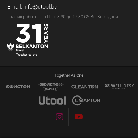
Email:
info@utool.by
График работы: Пн-Пт: с 8:30 до 17:30 Сб-Вс: Выходной
Together As One