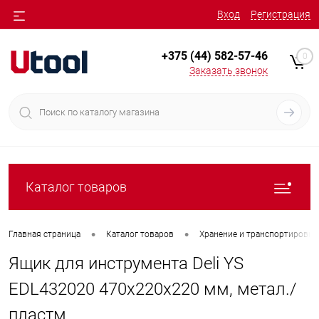
Вход
Регистрация
+375 (44) 582-57-46
0
Заказать звонок
Каталог товаров
•
•
Главная страница
Каталог товаров
Хранение и транспортировка
Ящик для инструмента Deli YS
EDL432020 470x220x220 мм, метал./
пластм.