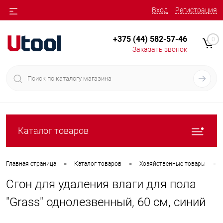
Вход
Регистрация
+375 (44) 582-57-46
0
Заказать звонок
Каталог товаров
•
•
•
Главная страница
Каталог товаров
Хозяйственные товары
Сгон для удаления влаги для пола
"Grass" однолезвенный, 60 см, синий