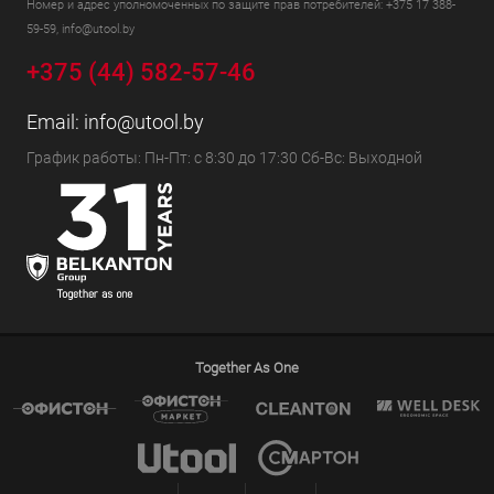
Номер и адрес уполномоченных по защите прав потребителей: +375 17 388-
59-59, info@utool.by
+375 (44) 582-57-46
Email:
info@utool.by
График работы: Пн-Пт: с 8:30 до 17:30 Сб-Вс: Выходной
Together As One