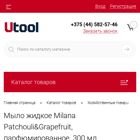
Вход
Регистрация
+375 (44) 582-57-46
0
Заказать звонок
Каталог товаров
•
•
•
Главная страница
Каталог товаров
Хозяйственные товары
Мыло жидкое Milana
Patchouli&Grapefruit,
парфюмированное, 300 мл