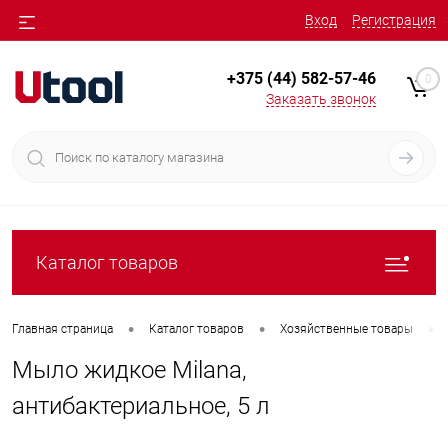
Вход
Регистрация
+375 (44) 582-57-46
0
Заказать звонок
Каталог товаров
•
•
•
Главная страница
Каталог товаров
Хозяйственные товары
Мыло жидкое Milana,
антибактериальное, 5 л