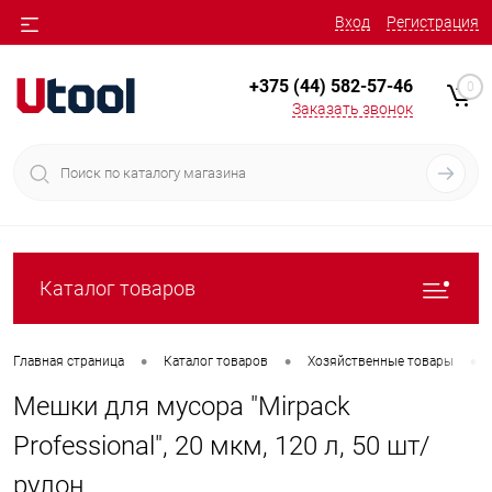
Вход
Регистрация
+375 (44) 582-57-46
0
Заказать звонок
Каталог товаров
•
•
•
Главная страница
Каталог товаров
Хозяйственные товары
Мешки для мусора "Mirpack
Professional", 20 мкм, 120 л, 50 шт/
рулон