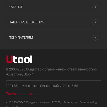
КАТАЛОГ
НАШИ ПРЕДЛОЖЕНИЯ
ПОКУПАТЕЛЯМ
© 2003-2026 Общество с ограниченной ответственностью
«Смартон», Utool™
220138, г. Минск, пер. Липковский, д.22, каб.65
Посмотреть на карте
УНП 190635842, Юридический адрес: 220138, г. Минск, пер. Липковский, д.