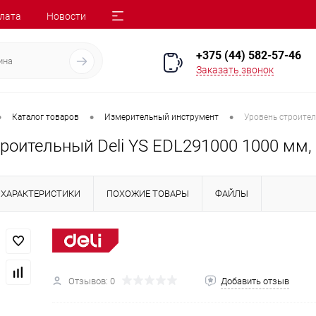
лата
Новости
+375 (44) 582-57-46
Заказать звонок
•
•
•
Каталог товаров
Измерительный инструмент
Уровень строител
роительный Deli YS EDL291000 1000 мм,
ХАРАКТЕРИСТИКИ
ПОХОЖИЕ ТОВАРЫ
ФАЙЛЫ
Отзывов: 0
Добавить отзыв