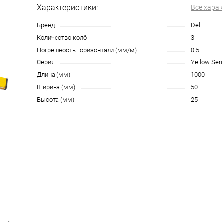
Характеристики:
Все хара
Бренд
Deli
Количество колб
3
Погрешность горизонтали (мм/м)
0.5
Серия
Yellow Seri
Длина (мм)
1000
Ширина (мм)
50
Высота (мм)
25