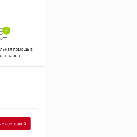
льная помощь в
Аккуратно упакуем товары
е товаров
 с доставкой