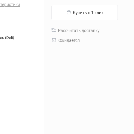
ктеристики
Купить в 1 клик
Рассчитать доставку
es (Deli)
Ожидается