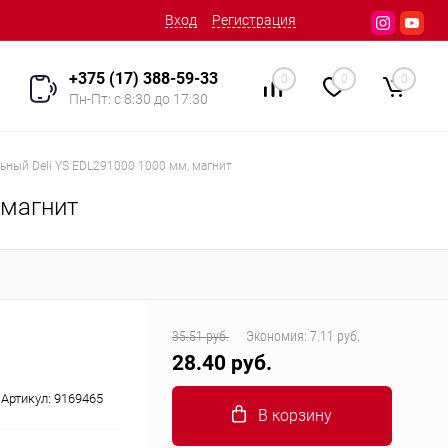
Вход
Регистрация
+375 (17) 388-59-33
0
0
0
Пн-Пт: с 8:30 до 17:30
ьный Deli YS EDL291000 1000 мм, магнит
 магнит
35.51 руб.
Экономия:
7.11 руб.
28.40 руб.
Артикул:
9169465
В корзину