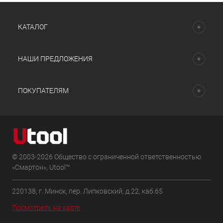
КАТАЛОГ
НАШИ ПРЕДЛОЖЕНИЯ
ПОКУПАТЕЛЯМ
© 2003-2026 Общество с ограниченной ответственностью
«Смартон», Utool™
220138, г. Минск, пер. Липковский, д.22, каб.65
Посмотреть на карте