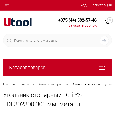
Вход
Регистрация
+375 (44) 582-57-46
0
Заказать звонок
Каталог товаров
•
•
Главная страница
Каталог товаров
Измерительный инструмент
Угольник столярный Deli YS
EDL302300 300 мм, металл