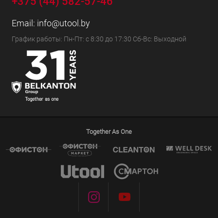
+375 (44) 582-57-46
Email:
info@utool.by
График работы: Пн-Пт: с 8:30 до 17:30 Сб-Вс: Выходной
Together As One