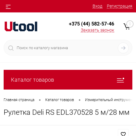
Вход
Регистрация
+375 (44) 582-57-46
0
Заказать звонок
Каталог товаров
•
•
Главная страница
Каталог товаров
Измерительный инструмент
Рулетка Deli RS EDL370528 5 м/28 мм