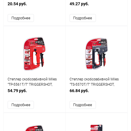
удара
20.54 руб.
49.27 руб.
Подробнее
Подробнее
Степлер скобозабивной Miles
Степлер скобозабивной Miles
"TP-5561T/T" TRIGGERSHOT,
"TS-5570T/T" TRIGGERSHOT,
регулировка силы удара
регулировка силы удара
54.79 руб.
66.84 руб.
Подробнее
Подробнее