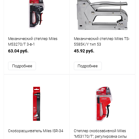
Механический степлер Miles
Механический степлер Miles TS-
M53270/T 3-в-1
5585K/Y тип 53
63.04 руб.
45.92 руб.
Подробнее
Подробнее
Скоборасшиватель Miles ISR-34
Степлер скобозабивной Miles
"M53170/T", регулировка силы