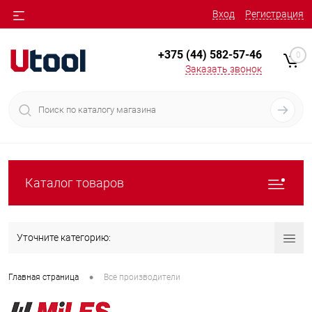
Вход
Регистрация
+375 (44) 582-57-46
0
Заказать звонок
Каталог товаров
Уточните категорию:
•
Главная страница
Все производители