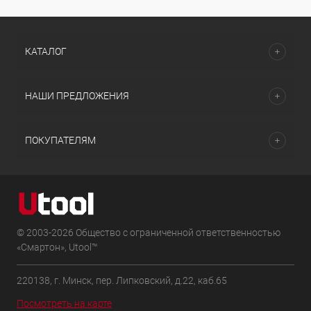
КАТАЛОГ
НАШИ ПРЕДЛОЖЕНИЯ
ПОКУПАТЕЛЯМ
© 2003-2026 Общество с ограниченной ответственностью
«Смартон», Utool™
220138, г. Минск, пер. Липковский, д.22, каб.65
Посмотреть на карте