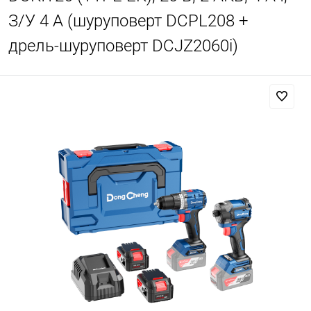
З/У 4 А (шуруповерт DCPL208 +
дрель-шуруповерт DCJZ2060i)