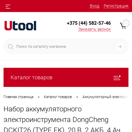
Вход
Регистрация
+375 (44) 582-57-46
0
Заказать звонок
Каталог товаров
•
•
Главная страница
Каталог товаров
Аккумуляторный электроинс
Набор аккумуляторного
электроинструмента DongCheng
DCKIT26 (TYPE EK), 20 В, 2 АКБ, 4 Ач,